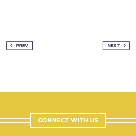
PREV
NEXT
CONNECT WITH US