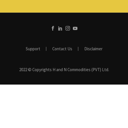
Support
Contact Us
Disclaimer
2022 © Copyrights H and N Commodities (PVT) Ltd.