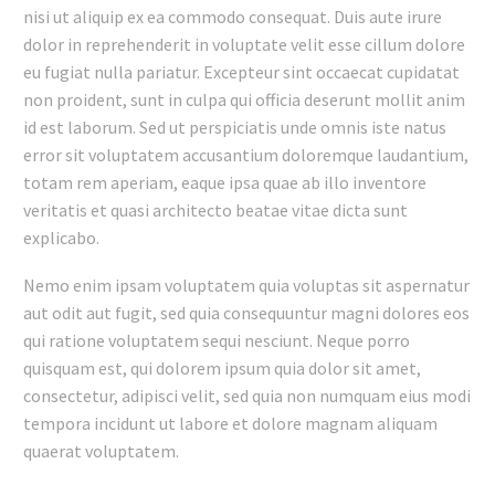
nisi ut aliquip ex ea commodo consequat. Duis aute irure
dolor in reprehenderit in voluptate velit esse cillum dolore
eu fugiat nulla pariatur. Excepteur sint occaecat cupidatat
non proident, sunt in culpa qui officia deserunt mollit anim
id est laborum. Sed ut perspiciatis unde omnis iste natus
error sit voluptatem accusantium doloremque laudantium,
totam rem aperiam, eaque ipsa quae ab illo inventore
veritatis et quasi architecto beatae vitae dicta sunt
explicabo.
Nemo enim ipsam voluptatem quia voluptas sit aspernatur
aut odit aut fugit, sed quia consequuntur magni dolores eos
qui ratione voluptatem sequi nesciunt. Neque porro
quisquam est, qui dolorem ipsum quia dolor sit amet,
consectetur, adipisci velit, sed quia non numquam eius modi
tempora incidunt ut labore et dolore magnam aliquam
quaerat voluptatem.