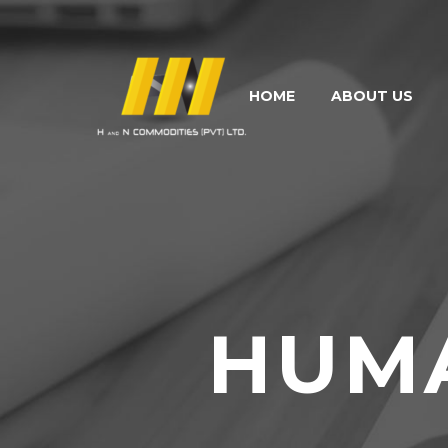
HOME
ABOUT US
HUM