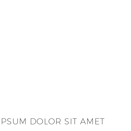
IPSUM DOLOR SIT AMET