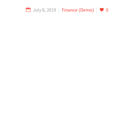
July 8, 2019
Finance (Demo)
0