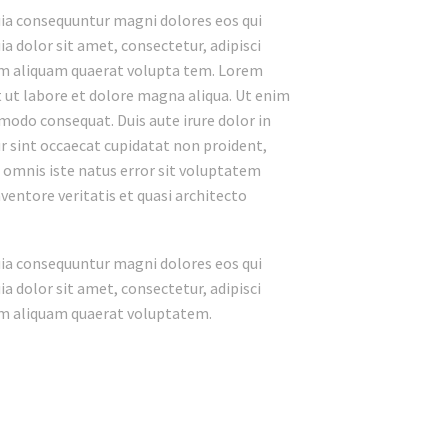
uia consequuntur magni dolores eos qui
 dolor sit amet, consectetur, adipisci
am aliquam quaerat volupta tem. Lorem
t ut labore et dolore magna aliqua. Ut enim
modo consequat. Duis aute irure dolor in
ur sint occaecat cupidatat non proident,
de omnis iste natus error sit voluptatem
entore veritatis et quasi architecto
uia consequuntur magni dolores eos qui
 dolor sit amet, consectetur, adipisci
am aliquam quaerat voluptatem.