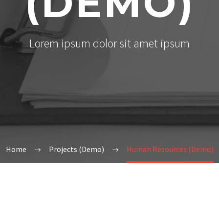
(DEMO)
Lorem ipsum dolor sit amet ipsum
Home
Projects (Demo)
Human Resources (Demo)