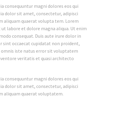
uia consequuntur magni dolores eos qui
 dolor sit amet, consectetur, adipisci
am aliquam quaerat volupta tem. Lorem
t ut labore et dolore magna aliqua. Ut enim
modo consequat. Duis aute irure dolor in
ur sint occaecat cupidatat non proident,
de omnis iste natus error sit voluptatem
entore veritatis et quasi architecto
uia consequuntur magni dolores eos qui
 dolor sit amet, consectetur, adipisci
am aliquam quaerat voluptatem.