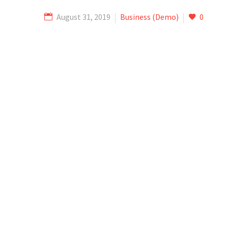
August 31, 2019
Business (Demo)
0