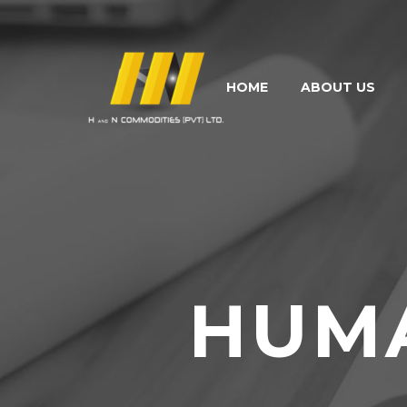
HOME
ABOUT US
HUM