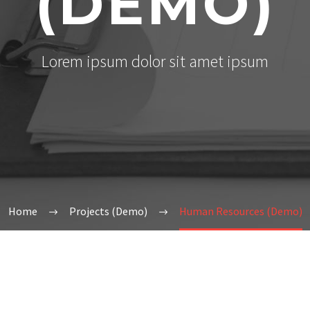
(DEMO)
Lorem ipsum dolor sit amet ipsum
Home
Projects (Demo)
Human Resources (Demo)