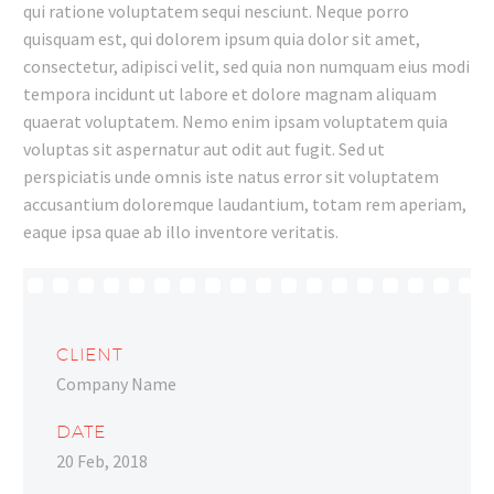
qui ratione voluptatem sequi nesciunt. Neque porro
quisquam est, qui dolorem ipsum quia dolor sit amet,
consectetur, adipisci velit, sed quia non numquam eius modi
tempora incidunt ut labore et dolore magnam aliquam
quaerat voluptatem. Nemo enim ipsam voluptatem quia
voluptas sit aspernatur aut odit aut fugit. Sed ut
perspiciatis unde omnis iste natus error sit voluptatem
accusantium doloremque laudantium, totam rem aperiam,
eaque ipsa quae ab illo inventore veritatis.
CLIENT
Company Name
DATE
20 Feb, 2018