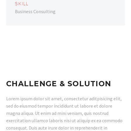
SKILL
Business Consulting
CHALLENGE & SOLUTION
Lorem ipsum dolor sit amet, consectetur aditpisicing elit,
sed do eiusmod tempor incididunt ut labore et dolore
magna aliqua. Ut enim ad mini veniam, quis nostrud
exercitation ullamco laboris nisi ut aliquip ex ea commodo
consequat. Duis aute irure dolor in reprehenderit in