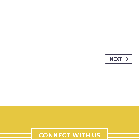
NEXT
CONNECT WITH US