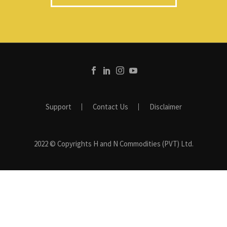
Support
Contact Us
Disclaimer
2022 © Copyrights H and N Commodities (PVT) Ltd.