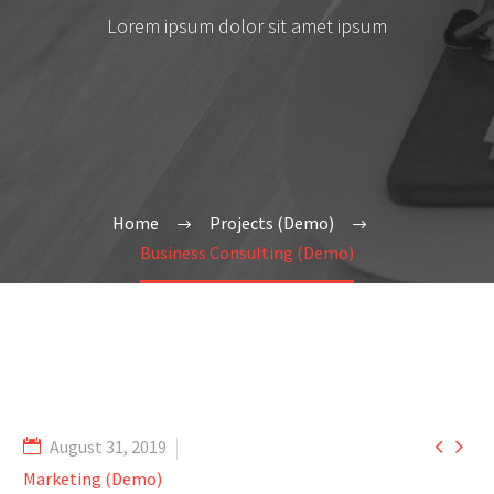
Lorem ipsum dolor sit amet ipsum
Home
Projects (Demo)
Business Consulting (Demo)


August 31, 2019
Marketing (Demo)