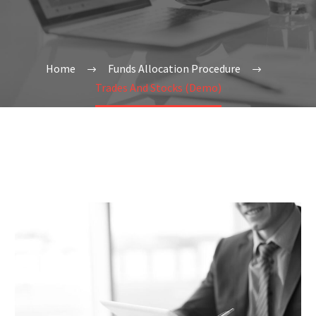
Home
Funds Allocation Procedure
Trades And Stocks (Demo)