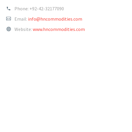
Phone:
+92-42-32177090
Email:
info@hncommodities.com
Website:
www.hncommodities.com