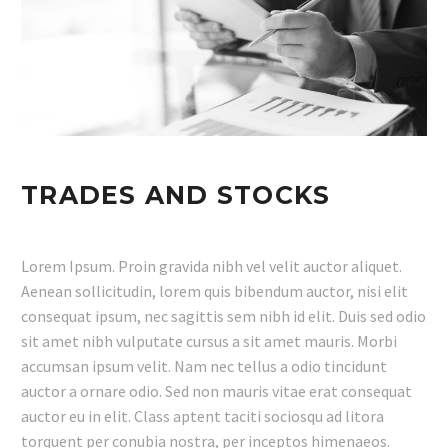
TRADES AND STOCKS
Lorem Ipsum. Proin gravida nibh vel velit auctor aliquet.
Aenean sollicitudin, lorem quis bibendum auctor, nisi elit
consequat ipsum, nec sagittis sem nibh id elit. Duis sed odio
sit amet nibh vulputate cursus a sit amet mauris. Morbi
accumsan ipsum velit. Nam nec tellus a odio tincidunt
auctor a ornare odio. Sed non mauris vitae erat consequat
auctor eu in elit. Class aptent taciti sociosqu ad litora
torquent per conubia nostra, per inceptos himenaeos.