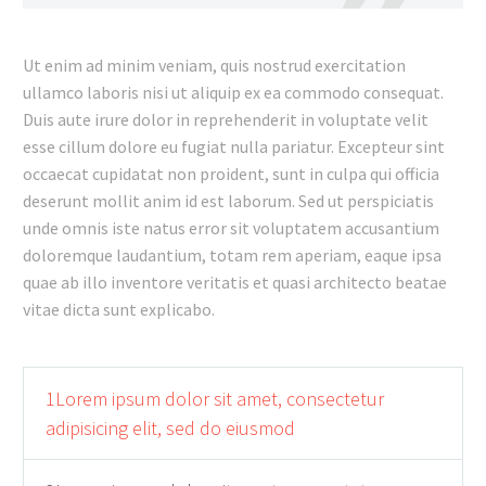
Ut enim ad minim veniam, quis nostrud exercitation
ullamco laboris nisi ut aliquip ex ea commodo consequat.
Duis aute irure dolor in reprehenderit in voluptate velit
esse cillum dolore eu fugiat nulla pariatur. Excepteur sint
occaecat cupidatat non proident, sunt in culpa qui officia
deserunt mollit anim id est laborum. Sed ut perspiciatis
unde omnis iste natus error sit voluptatem accusantium
doloremque laudantium, totam rem aperiam, eaque ipsa
quae ab illo inventore veritatis et quasi architecto beatae
vitae dicta sunt explicabo.
1Lorem ipsum dolor sit amet, consectetur
adipisicing elit, sed do eiusmod